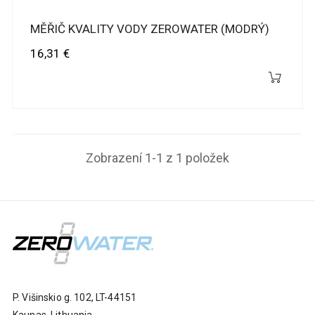
MĚŘIČ KVALITY VODY ZEROWATER (MODRÝ)
Cena
16,31 €
Zobrazení 1-1 z 1 položek
P. Višinskio g. 102, LT-44151