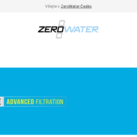
Vítejte v
ZeroWater Česko