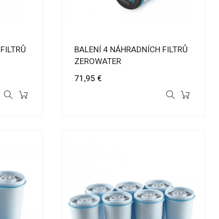
FILTRŮ
BALENÍ 4 NÁHRADNÍCH FILTRŮ
ZEROWATER
Cena
71,95 €