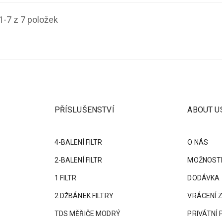
1-7 z 7 položek
PŘÍSLUŠENSTVÍ
ABOUT U
4-BALENÍ FILTR
O NÁS
2-BALENÍ FILTR
MOŽNOSTI
1 FILTR
DODÁVKA
2 DŽBÁNEK FILTRY
VRÁCENÍ 
TDS MĚŘIČE MODRÝ
PRIVÁTNÍ 