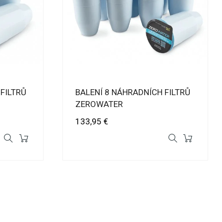
FILTRŮ
BALENÍ 8 NÁHRADNÍCH FILTRŮ
ZEROWATER
Cena
133,95 €