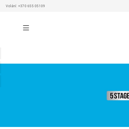
Volání: +370 655 05109