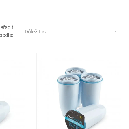
eřadit
Důležitost

podle: