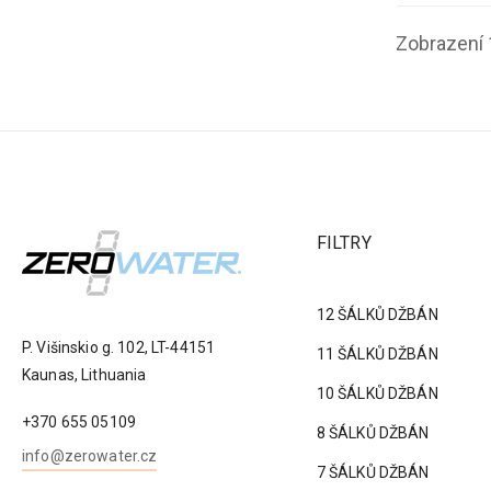
Zobrazení 
FILTRY
12 ŠÁLKŮ DŽBÁN
P. Višinskio g. 102, LT-44151
11 ŠÁLKŮ DŽBÁN
Kaunas, Lithuania
10 ŠÁLKŮ DŽBÁN
+370 655 05109
8 ŠÁLKŮ DŽBÁN
info@zerowater.cz
7 ŠÁLKŮ DŽBÁN