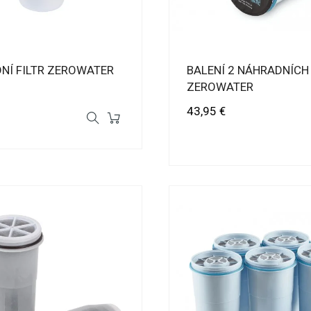
NÍ FILTR ZEROWATER
BALENÍ 2 NÁHRADNÍCH 
ZEROWATER
Cena
43,95 €