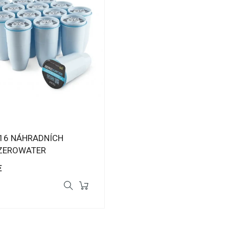
 16 NÁHRADNÍCH
 ZEROWATER
€