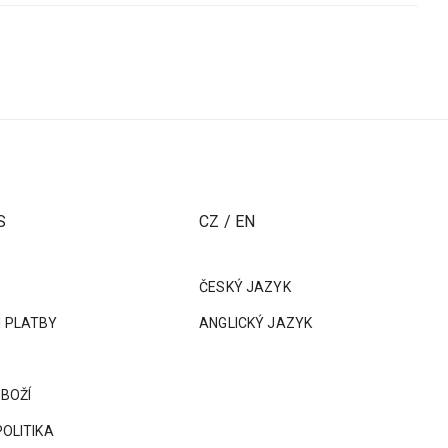
S
CZ / EN
ČESKÝ JAZYK
 PLATBY
ANGLICKÝ JAZYK
ZBOŽÍ
POLITIKA