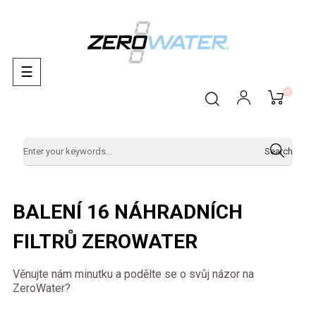
Toggle
☰
navigation
0
Search
BALENÍ 16 NÁHRADNÍCH
FILTRŮ ZEROWATER
Věnujte nám minutku a podělte se o svůj názor na
ZeroWater?