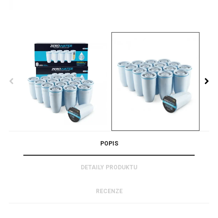
POPIS
DETAILY PRODUKTU
RECENZE