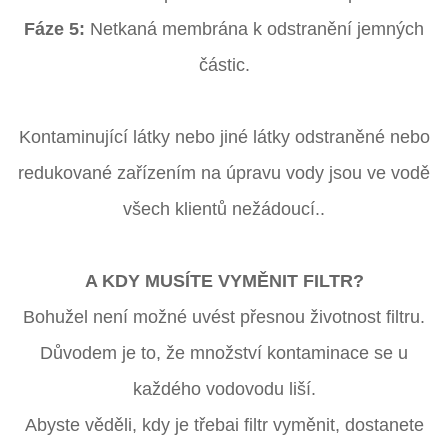
Fáze 5:
Netkaná membrána k odstranění jemných
částic.
Kontaminující látky nebo jiné látky odstraněné nebo
redukované zařízením na úpravu vody jsou ve vodě
všech klientů nežádoucí..
A KDY MUSÍTE VYMĚNIT FILTR?
Bohužel není možné uvést přesnou životnost filtru.
Důvodem je to, že množství kontaminace se u
každého vodovodu liší.
Abyste věděli, kdy je třebai filtr vyměnit, dostanete