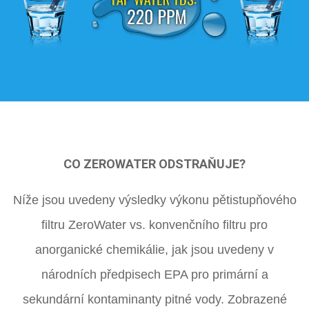
CO ZEROWATER ODSTRAŇUJE?
ZEROWATER
Níže jsou uvedeny výsledky výkonu pětistupňového
FILTER
filtru ZeroWater vs. konvenčního filtru pro
INCLUDES:
anorganické chemikálie, jak jsou uvedeny v
národních předpisech EPA pro primární a
sekundární kontaminanty pitné vody. Zobrazené