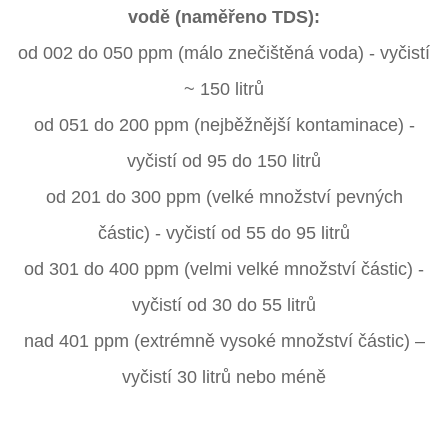
vodě (naměřeno TDS):
od 002 do 050 ppm (málo znečištěná voda) - vyčistí
~ 150 litrů
od 051 do 200 ppm (nejběžnější kontaminace) -
vyčistí od 95 do 150 litrů
od 201 do 300 ppm (velké množství pevných
částic) - vyčistí od 55 do 95 litrů
od 301 do 400 ppm (velmi velké množství částic) -
vyčistí od 30 do 55 litrů
nad 401 ppm (extrémně vysoké množství částic) –
vyčistí 30 litrů nebo méně