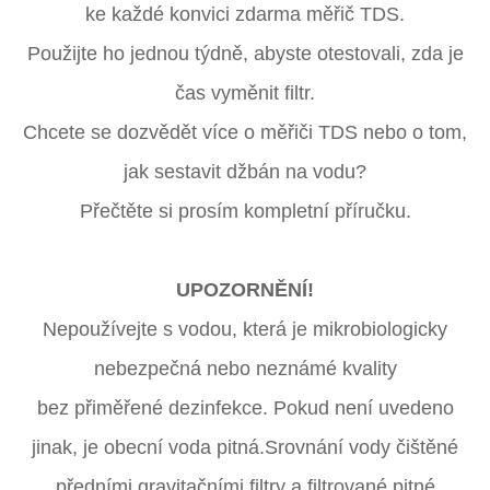
ke každé konvici zdarma měřič TDS.
Použijte ho jednou týdně, abyste otestovali, zda je
čas vyměnit filtr.
Chcete se dozvědět více o měřiči TDS nebo o tom,
jak sestavit džbán na vodu?
Přečtěte si prosím kompletní příručku.
UPOZORNĚNÍ!
Nepoužívejte s vodou, která je mikrobiologicky
nebezpečná nebo neznámé kvality
bez přiměřené dezinfekce. Pokud není uvedeno
jinak, je obecní voda pitná.
Srovnání vody čištěné
předními gravitačními filtry a filtrované pitné