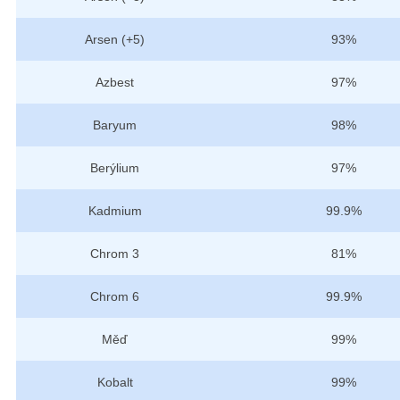
Arsen (+5)
93%
Azbest
97%
Baryum
98%
Berýlium
97%
Kadmium
99.9%
Chrom 3
81%
Chrom 6
99.9%
Měď
99%
Kobalt
99%