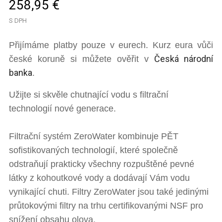
258,95 €
S DPH
Přijímáme platby pouze v eurech. Kurz eura vůči
Česká národní
české koruně si můžete ověřit v
banka
.
Užijte si skvěle chutnající vodu s filtrační
technologií nové generace.
Filtrační systém ZeroWater kombinuje PĚT
sofistikovaných technologií, které společně
odstraňují prakticky všechny rozpuštěné pevné
látky z kohoutkové vody a dodávají Vám vodu
vynikající chuti. Filtry ZeroWater jsou také jedinými
průtokovými filtry na trhu certifikovanými NSF pro
snížení obsahu olova.