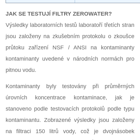
JAK SE TESTUJÍ FILTRY ZEROWATER?
Výsledky laboratorních testů laboratoří třetích stran
jsou založeny na zkušebním protokolu o zkoušce
průtoku zařízení NSF / ANSI na kontaminanty
kontaminanty uvedené v národních normách pro
pitnou vodu.
Kontaminanty byly testovány při průměrných
úrovních koncentrace kontaminace, jak je
stanoveno podle testovacích protokolů podle typu
kontaminantu. Zobrazené výsledky jsou založeny
na filtraci 150 litrů vody, což je dvojnásobek