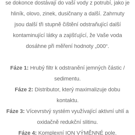
se dokonce dostávají do vaší vody z potrubí, jako je
hliník, olovo, zinek, dusičnany a další. Zahrnuty
jsou další tři stupně čištění odstraňující další
kontaminující látky a zajišťující, že Vaše voda
dosáhne při měření hodnoty „000“.
Fáze 1:
Hrubý filtr k odstranění jemných částic /
sedimentu.
Fáze 2:
Distributor, který maximalizuje dobu
kontaktu.
Fáze 3:
Vícevrstvý systém využívající aktivní uhlí a
oxidačně redukční slitinu.
Fáze 4:
Komplexní ION VÝMĚNNÉ pole.