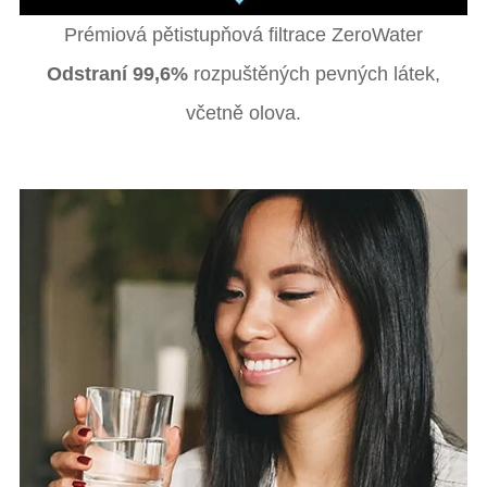
Prémiová pětistupňová filtrace ZeroWater
Odstraní 99,6%
rozpuštěných pevných látek,
včetně olova.