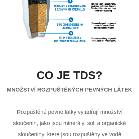
CO JE TDS?
ZEROWATER
MNOŽSTVÍ ROZPUŠTĚNÝCH PEVNÝCH LÁTEK
FILTER
INCLUDES:
Rozpuštěné pevné látky vyjadřují množství
sloučenin, jako jsou minerály, soli a organické
sloučeniny, které jsou rozpuštěny ve vodě