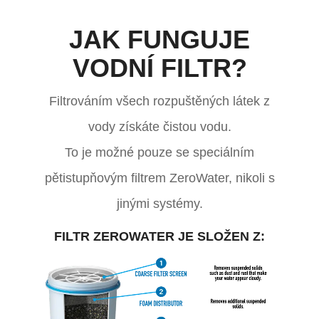
JAK FUNGUJE
VODNÍ FILTR?
ZEROWATER
FILTER
Filtrováním všech rozpuštěných látek z
INCLUDES:
vody získáte čistou vodu.
To je možné pouze se speciálním
pětistupňovým filtrem ZeroWater, nikoli s
jinými systémy.
FILTR ZEROWATER JE SLOŽEN Z: