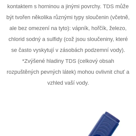
kontaktem s horninou a jinými povrchy. TDS může
být tvořen několika různými typy sloučenin (včetně,
ale bez omezení na tyto): vápník, hořčík, železo,
chlorid sodný a sulfidy (což jsou sloučeniny, které
se často vyskytují v zásobách podzemní vody).
*Zvýšené hladiny TDS (celkový obsah
rozpuštěných pevných látek) mohou ovlivnit chuť a
vzhled vaší vody.