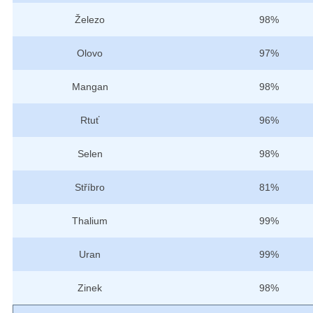
Železo
98%
Olovo
97%
Mangan
98%
Rtuť
96%
Selen
98%
Stříbro
81%
Thalium
99%
Uran
99%
Zinek
98%