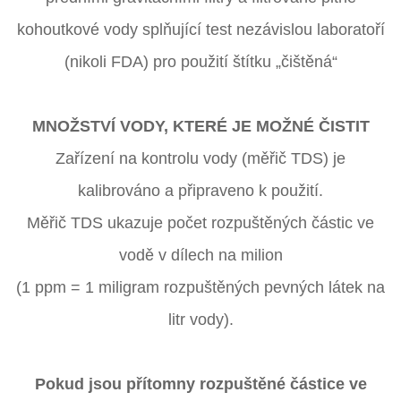
kohoutkové vody splňující test nezávislou laboratoří
(nikoli FDA) pro použití štítku „čištěná“
MNOŽSTVÍ VODY, KTERÉ JE MOŽNÉ ČISTIT
Zařízení na kontrolu vody (měřič TDS) je
kalibrováno a připraveno k použití.
Měřič TDS ukazuje počet rozpuštěných částic ve
vodě v dílech na milion
(1 ppm = 1 miligram rozpuštěných pevných látek na
litr vody).
Pokud jsou přítomny rozpuštěné částice ve