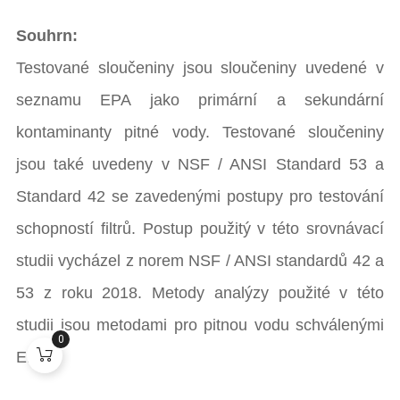
Souhrn:
Testované sloučeniny jsou sloučeniny uvedené v
seznamu EPA jako primární a sekundární
kontaminanty pitné vody. Testované sloučeniny
jsou také uvedeny v NSF / ANSI Standard 53 a
Standard 42 se zavedenými postupy pro testování
schopností filtrů. Postup použitý v této srovnávací
studii vycházel z norem NSF / ANSI standardů 42 a
53 z roku 2018. Metody analýzy použité v této
studii jsou metodami pro pitnou vodu schválenými
0
EPA.