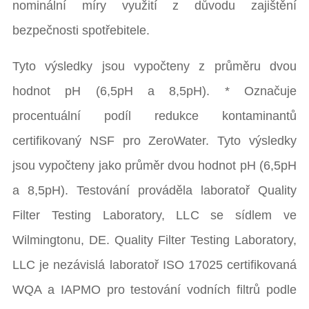
nominální míry využití z důvodu zajištění
bezpečnosti spotřebitele.
Tyto výsledky jsou vypočteny z průměru dvou
hodnot pH (6,5pH a 8,5pH). * Označuje
procentuální podíl redukce kontaminantů
certifikovaný NSF pro ZeroWater. Tyto výsledky
jsou vypočteny jako průměr dvou hodnot pH (6,5pH
a 8,5pH). Testování prováděla laboratoř Quality
Filter Testing Laboratory, LLC se sídlem ve
Wilmingtonu, DE. Quality Filter Testing Laboratory,
LLC je nezávislá laboratoř ISO 17025 certifikovaná
WQA a IAPMO pro testování vodních filtrů podle