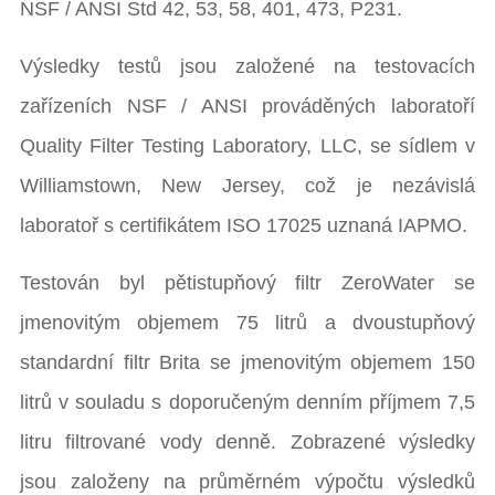
NSF / ANSI Std 42, 53, 58, 401, 473, P231.
Výsledky testů jsou založené na testovacích
zařízeních NSF / ANSI prováděných laboratoří
Quality Filter Testing Laboratory, LLC, se sídlem v
Williamstown, New Jersey, což je nezávislá
laboratoř s certifikátem ISO 17025 uznaná IAPMO.
Testován byl pětistupňový filtr ZeroWater se
jmenovitým objemem 75 litrů a dvoustupňový
standardní filtr Brita se jmenovitým objemem 150
litrů v souladu s doporučeným denním příjmem 7,5
litru filtrované vody denně. Zobrazené výsledky
jsou založeny na průměrném výpočtu výsledků