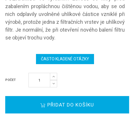
zabalením propláchnou čištěnou vodou, aby se od
nich odplavily uvolněné uhlíkové částice vzniklé při
výrobě, protože jedna z filtračních vrstev je uhlíkový
filtr. Je normální, že při otevření nového balení filtru
se objeví trochu vody.
ČASTO KLADENÉ OTÁZKY
POČET
PŘIDAT DO KOŠÍKU