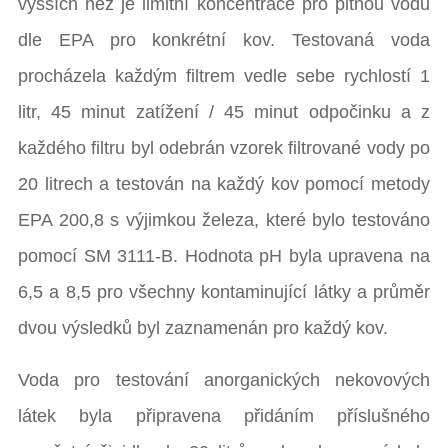
vyšších než je limitní koncentrace pro pitnou vodu
dle EPA pro konkrétní kov. Testovaná voda
procházela každým filtrem vedle sebe rychlostí 1
litr, 45 minut zatížení / 45 minut odpočinku a z
každého filtru byl odebrán vzorek filtrované vody po
20 litrech a testován na každý kov pomocí metody
EPA 200,8 s výjimkou železa, které bylo testováno
pomocí SM 3111-B. Hodnota pH byla upravena na
6,5 a 8,5 pro všechny kontaminující látky a průměr
dvou výsledků byl zaznamenán pro každý kov.
Voda pro testování anorganických nekovových
látek byla připravena přidáním příslušného