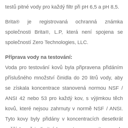
testů pitné vody pro každý filtr při pH 6,5 a pH 8,5.
Brita® je registrovaná ochranná známka
společnosti Brita®, L.P, která není spojena se
společností Zero Technologies, LLC.
Příprava vody na testování:
Voda pro testování kovů byla připravena přidáním
příslušného množství činidla do 20 litrů vody, aby
se získala koncentrace stanovená normou NSF /
ANSI 42 nebo 53 pro každý kov, s výjimkou těch
kovů, které nejsou zahrnuty v normě NSF / ANSI.
Tyto kovy byly přidány v koncentracích desetkrát