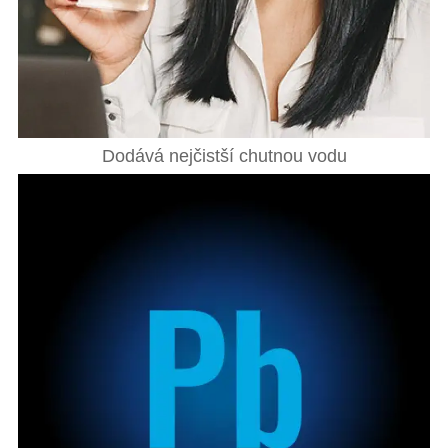
Dodává nejčistší chutnou vodu