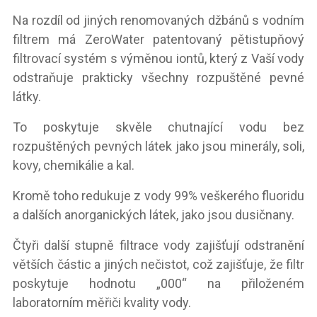
Na rozdíl od jiných renomovaných džbánů s vodním
filtrem má ZeroWater patentovaný pětistupňový
filtrovací systém s výměnou iontů, který z Vaší vody
odstraňuje prakticky všechny rozpuštěné pevné
látky.
To poskytuje skvěle chutnající vodu bez
rozpuštěných pevných látek jako jsou minerály, soli,
kovy, chemikálie a kal.
Kromě toho redukuje z vody 99% veškerého fluoridu
a dalších anorganických látek, jako jsou dusičnany.
Čtyři další stupně filtrace vody zajišťují odstranění
větších částic a jiných nečistot, což zajišťuje, že filtr
poskytuje hodnotu „000“ na přiloženém
laboratorním měřiči kvality vody.