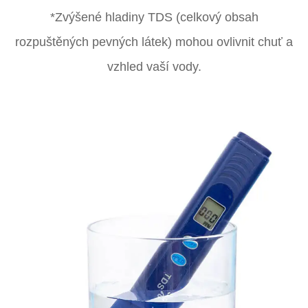
*Zvýšené hladiny TDS (celkový obsah
rozpuštěných pevných látek) mohou ovlivnit chuť a
vzhled vaší vody.