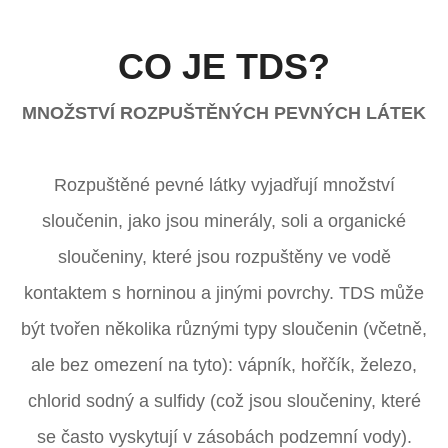
CO JE TDS?
ZEROWATER
MNOŽSTVÍ ROZPUŠTĚNÝCH PEVNÝCH LÁTEK
FILTER
INCLUDES:
Rozpuštěné pevné látky vyjadřují množství
sloučenin, jako jsou minerály, soli a organické
sloučeniny, které jsou rozpuštěny ve vodě
kontaktem s horninou a jinými povrchy. TDS může
být tvořen několika různými typy sloučenin (včetně,
ale bez omezení na tyto): vápník, hořčík, železo,
chlorid sodný a sulfidy (což jsou sloučeniny, které
se často vyskytují v zásobách podzemní vody).