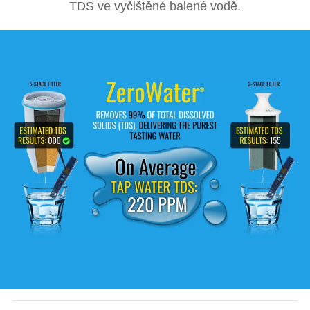
TDS ve vyčištěné balené vodě.