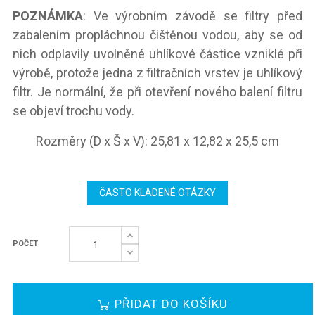
POZNÁMKA
: Ve výrobním závodě se filtry před
zabalením propláchnou čištěnou vodou, aby se od
nich odplavily uvolněné uhlíkové částice vzniklé při
výrobě, protože jedna z filtračních vrstev je uhlíkový
filtr. Je normální, že při otevření nového balení filtru
se objeví trochu vody.
Rozměry (D x Š x V): 25,81 x 12,82 x 25,5 cm
ČASTO KLADENÉ OTÁZKY
POČET
PŘIDAT DO KOŠÍKU