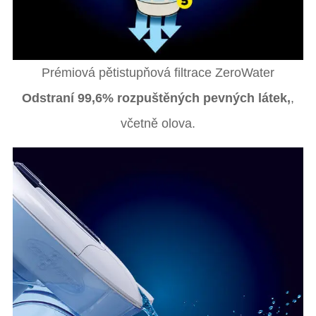
Prémiová pětistupňová filtrace ZeroWater
Odstraní 99,6% rozpuštěných pevných látek,
,
včetně olova.