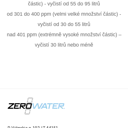
částic) - vyčistí od 55 do 95 litrů
od 301 do 400 ppm (velmi velké množství částic) -
vyčistí od 30 do 55 litrů
nad 401 ppm (extrémně vysoké množství částic) –
vyčistí 30 litrů nebo méně