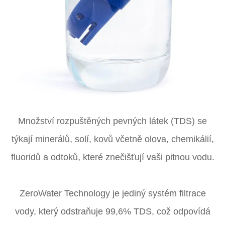
Množství rozpuštěných pevných látek (TDS) se
týkají minerálů, solí, kovů včetně olova, chemikálií,
fluoridů a odtoků, které znečišťují vaši pitnou vodu.
ZeroWater Technology je jediný systém filtrace
vody, který odstraňuje 99,6% TDS, což odpovídá