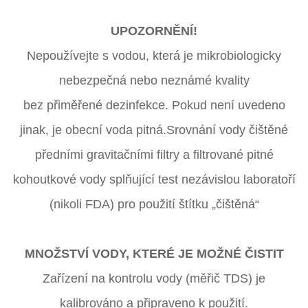
UPOZORNĚNÍ!
Nepoužívejte s vodou, která je mikrobiologicky
nebezpečná nebo neznámé kvality
bez přiměřené dezinfekce. Pokud není uvedeno
jinak, je obecní voda pitná.
Srovnání vody čištěné
předními gravitačními filtry a filtrované pitné
kohoutkové vody splňující test nezávislou laboratoří
(nikoli FDA) pro použití štítku „čištěná“
MNOŽSTVÍ VODY, KTERÉ JE MOŽNÉ ČISTIT
Zařízení na kontrolu vody (měřič TDS) je
kalibrováno a připraveno k použití.