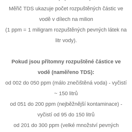
Měřič TDS ukazuje počet rozpuštěných částic ve
vodě v dílech na milion
(1 ppm = 1 miligram rozpuštěných pevných látek na
litr vody).
Pokud jsou přítomny rozpuštěné částice ve
vodě (naměřeno TDS):
od 002 do 050 ppm (málo znečištěná voda) - vyčistí
~ 150 litrů
od 051 do 200 ppm (nejběžnější kontaminace) -
vyčistí od 95 do 150 litrů
od 201 do 300 ppm (velké množství pevných