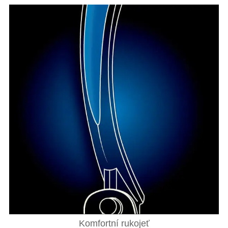
Komfortní rukojeť