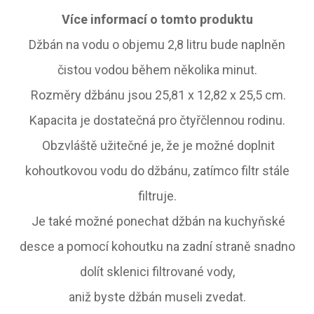
Více informací o tomto produktu
Džbán na vodu o objemu 2,8 litru bude naplněn
čistou vodou během několika minut.
Rozměry džbánu jsou 25,81 x 12,82 x 25,5 cm.
Kapacita je dostatečná pro čtyřčlennou rodinu.
Obzvláště užitečné je, že je možné doplnit
kohoutkovou vodu do džbánu, zatímco filtr stále
filtruje.
Je také možné ponechat džbán na kuchyňské
desce a pomocí kohoutku na zadní straně snadno
dolít sklenici filtrované vody,
aniž byste džbán museli zvedat.