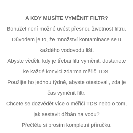
A KDY MUSÍTE VYMĚNIT FILTR?
Bohužel není možné uvést přesnou životnost filtru.
Důvodem je to, že množství kontaminace se u
každého vodovodu liší.
Abyste věděli, kdy je třebai filtr vyměnit, dostanete
ke každé konvici zdarma měřič TDS.
Použijte ho jednou týdně, abyste otestovali, zda je
čas vyměnit filtr.
Chcete se dozvědět více o měřiči TDS nebo o tom,
jak sestavit džbán na vodu?
Přečtěte si prosím kompletní příručku.