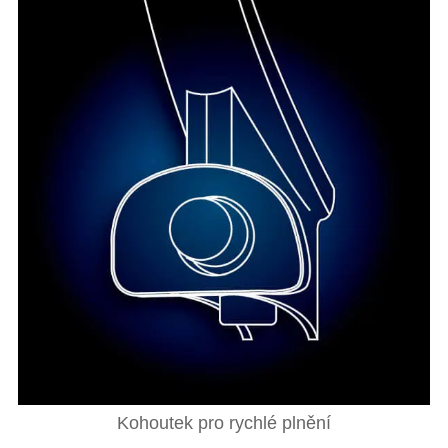
Kohoutek pro rychlé plnění