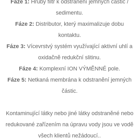
Fáze 1:
Hrubý filtr k odstranění jemných částic /
sedimentu.
Fáze 2:
Distributor, který maximalizuje dobu
kontaktu.
Fáze 3:
Vícevrstvý systém využívající aktivní uhlí a
oxidačně redukční slitinu.
Fáze 4:
Komplexní ION VÝMĚNNÉ pole.
Fáze 5:
Netkaná membrána k odstranění jemných
částic.
Kontaminující látky nebo jiné látky odstraněné nebo
redukované zařízením na úpravu vody jsou ve vodě
všech klientů nežádoucí..