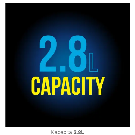
Kapacita
2.8L